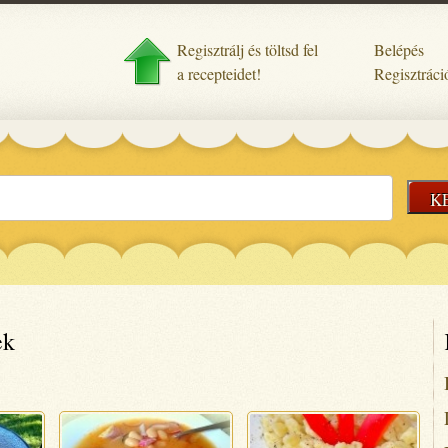
Regisztrálj és töltsd fel
Belépés
a recepteidet!
Regisztráci
K
ek