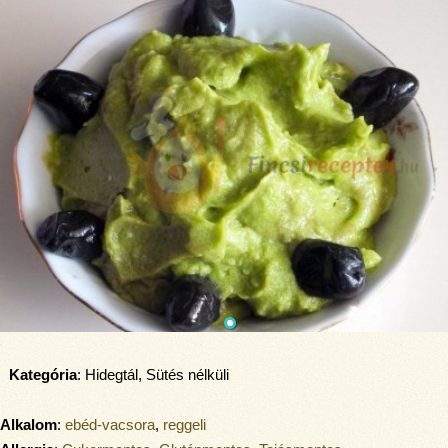
Kategória
: Hidegtál, Sütés nélküli
Alkalom
:
ebéd-vacsora
,
reggeli