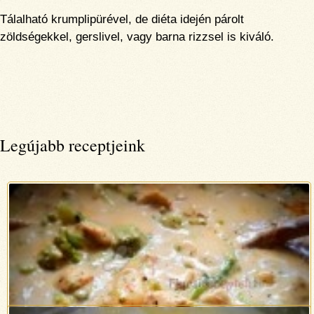
Tálalható krumplipürével, de diéta idején párolt
zöldségekkel, gerslivel, vagy barna rizzsel is kiváló.
Legújabb receptjeink